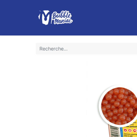
Boutique
Le Bubble Tea