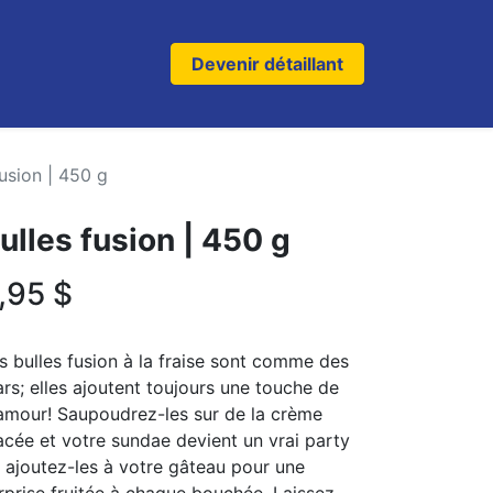
Devenir détaillant
fusion | 450 g
ulles fusion | 450 g
,95
$
s bulles fusion à la fraise sont comme des
ars; elles ajoutent toujours une touche de
amour! Saupoudrez-les sur de la crème
acée et votre sundae devient un vrai party
 ajoutez-les à votre gâteau pour une