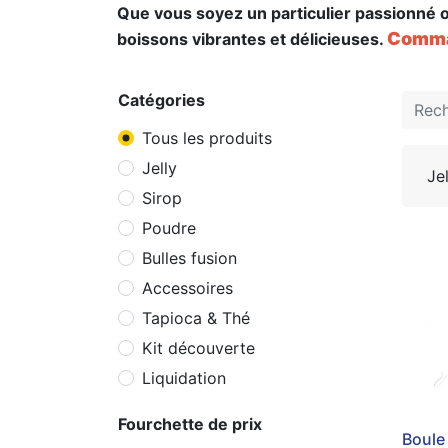
Que vous soyez un particulier passionné o
Comman
boissons vibrantes et délicieuses.
Catégories
Tous les produits
Jelly
Jel
Sirop
Poudre
Bulles fusion
Accessoires
Tapioca & Thé
Kit découverte
Liquidation
Fourchette de prix
Boule