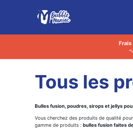
Boutique
Le Bubble Tea
Frais
*V
Tous les p
Bulles fusion, poudres, sirops et jellys p
Vous cherchez des produits de qualité pour
gamme de produits :
bulles fusion faites 