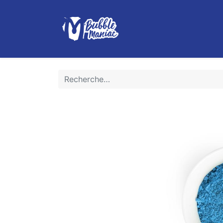
Boutique
Le Bubble Tea