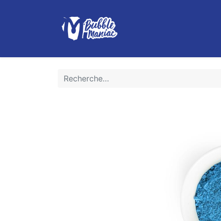
Boutique
Le Bubble Tea