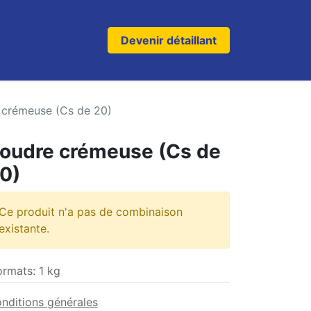
Devenir détaillant
 crémeuse (Cs de 20)
oudre crémeuse (Cs de
0)
Ce produit n'a pas de combinaison
existante.
ormats
:
1 kg
nditions générales