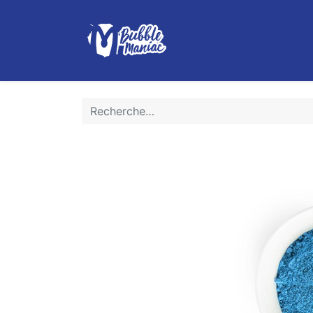
Boutique
Le Bubble Tea