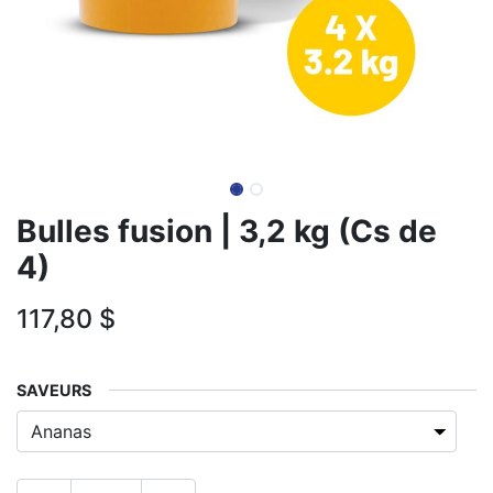
Bulles fusion | 3,2 kg (Cs de
4)
117,80
$
​SAVEURS