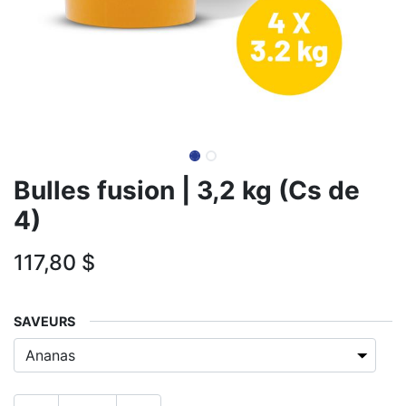
Bulles fusion | 3,2 kg (Cs de
4)
117,80
$
​SAVEURS