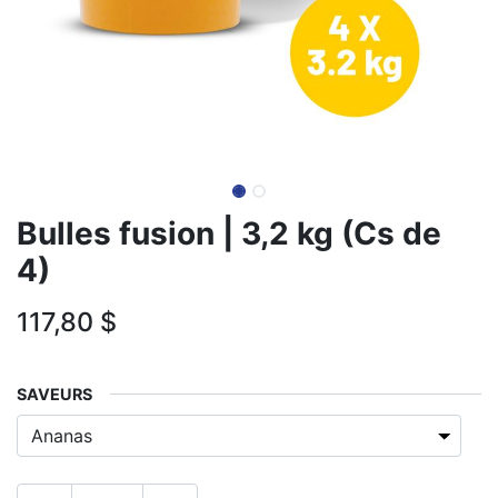
Bulles fusion | 3,2 kg (Cs de
4)
117,80
$
​SAVEURS