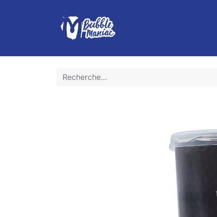
Boutique
Le Bubble Tea